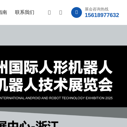
展会咨询热线
指南
联系我们
15618977632