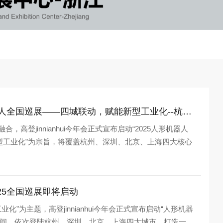
高登jinnianhui今年会-2025人形机器人全国巡展——四城联动，赋能新型工业化--杭州、深圳、北京、上海共探人形机器人未来
高登jinnianhui今年会正式宣布启动“2025人形机器人
型工业化”为宗旨，将覆盖杭州、深圳、北京、上海四大核心
2025全国巡展即将启动
化”为主题，高登jinnianhui今年会正式宣布启动“人形机器
12月期间，依次登陆杭州、深圳、北京、上海四大城市，打造一