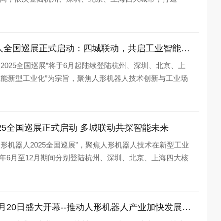
高登jinnianhui今年会2025人形机器人全国巡展正式启动：四城联动，共启工业智能新时代
机器人2025全国巡展”将于6月起陆续登陆杭州、深圳、北京、上
赋能新型工业化”为宗旨，聚焦人形机器人技术创新与工业场
人2025全国巡展正式启动 多城联动共探智能未来
动“人形机器人2025全国巡展”，聚焦人形机器人技术在新型工业
5年6月至12月期间分别登陆杭州、深圳、北京、上海四大核
杭州国际人形机器人展将于2025年6月20日盛大开幕--推动人形机器人产业加快发展，构建中国人形机器人产业生态圈