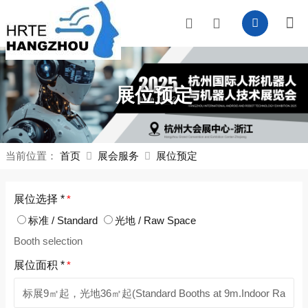
展位预定
当前位置：
首页
展会服务
展位预定
展位选择 *
*
标准 / Standard
光地 / Raw Space
Booth selection
展位面积 *
*