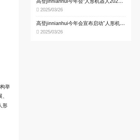
高登jinnianhui今年会“人形机器人2025全国巡展”启幕，四城联动赋能新型工业化
2025/03/26
高登jinnianhui今年会宣布启动"人形机器人2025全国巡展" --助力新型工业化进程
2025/03/26
机构举
展、
人形