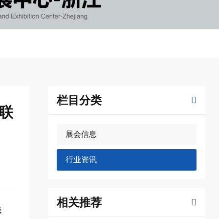
栏目分类
城联
展会信息
行业资讯
相关推荐
城