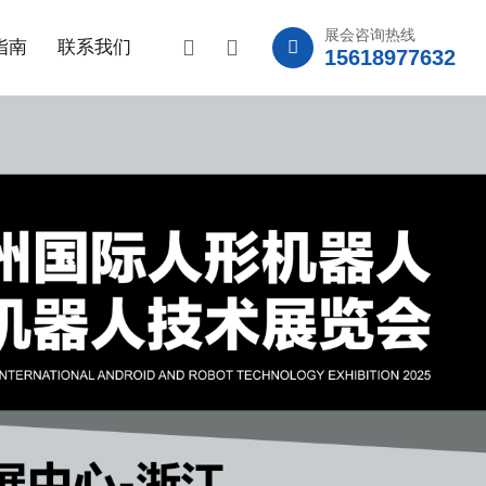
展会咨询热线
指南
联系我们
15618977632