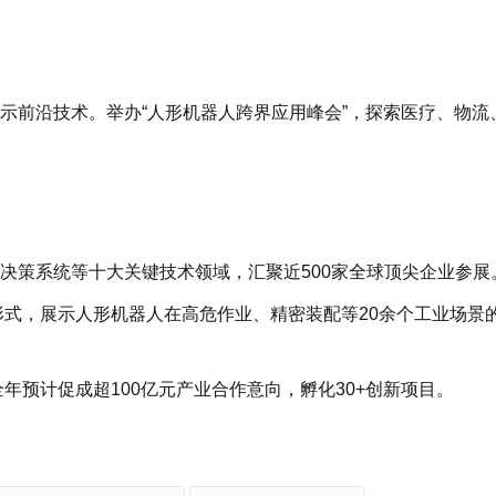
展示前沿技术。举办“人形机器人跨界应用峰会”，探索医疗、物流
主决策系统等十大关键技术领域，汇聚近500家全球顶尖企业参展
”等形式，展示人形机器人在高危作业、精密装配等20余个工业场景
，全年预计促成超100亿元产业合作意向，孵化30+创新项目。